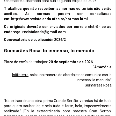
Landa
abre a chamada para sua segunda edição de 2026.
Trabalhos que não respeitem as normas editoriais não serão
aceitos. As normas podem ser consultadas
em:
http://www.revistalanda.ufsc.br/normas.html
Os originais deverão ser enviados por correio eletrônico ao
endereço:
revistalanda@gmail.com
Convocatoria de publicación 2026/2
Guimarães Rosa: lo inmenso, lo menudo
Plazo de envío de trabajos
: 20 de septiembre de 2026
“
Amazônia
Initiisterra
: solo una manera de abordaje nos comunica con lo
inmenso: la menuda.”
Guimarães Rosa
“Na extraordinaria obra-prima Grande Sertão: veredas há de tudo
para quem souber ler, e nela tudo é forte, belo, impecavelmente
realizado.” [En la extraordinaria obra maestra Gran Sertón: