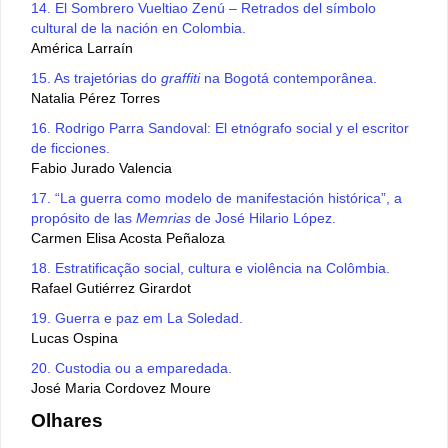
14. El Sombrero Vueltiao Zenú – Retrados del símbolo
cultural de la nación en Colombia.
América Larraín
15. As trajetórias do
graffiti
na Bogotá contemporânea.
Natalia Pérez Torres
16. Rodrigo Parra Sandoval: El etnógrafo social y el escritor
de ficciones.
Fabio Jurado Valencia
17. “La guerra como modelo de manifestación histórica”, a
propósito de las
Memrias
de José Hilario López.
Carmen Elisa Acosta Peñaloza
18. Estratificação social, cultura e violência na Colômbia.
Rafael Gutiérrez Girardot
19. Guerra e paz em La Soledad.
Lucas Ospina
20. Custodia ou a emparedada.
José Maria Cordovez Moure
Olhares