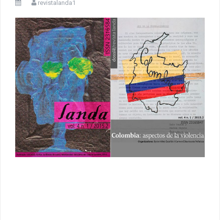
revistalanda1